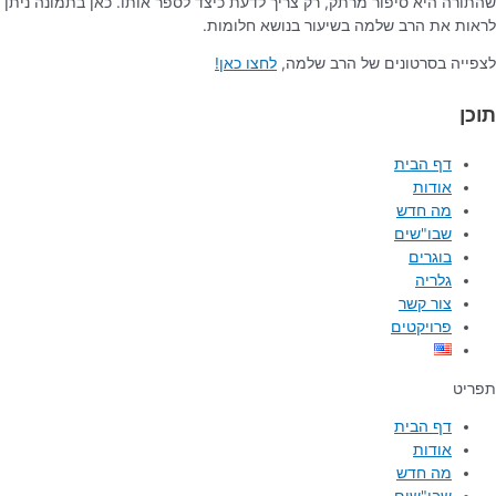
שהתורה היא סיפור מרתק, רק צריך לדעת כיצד לספר אותו. כאן בתמונה ניתן
לראות את הרב שלמה בשיעור בנושא חלומות.
לצפייה בסרטונים של הרב שלמה,
לחצו כאן!
תוכן
דף הבית
אודות
מה חדש
שבו"שים
בוגרים
גלריה
צור קשר
פרויקטים
תפריט
דף הבית
אודות
מה חדש