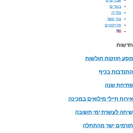
שבו"שים
בוגרים
גלריה
צור קשר
פרויקטים
חדשות
מסע חוזקות חולשות
התנדבות בכיף
פתיחת שנה
אירוח חיילי מילואים במכינה
שיחה לעשרת ימי תשובה
תורמים ישר מהתחלה