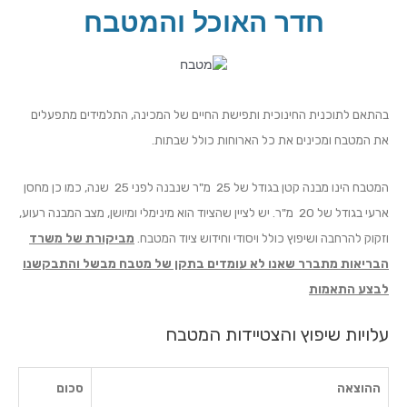
ילוג
חדר האוכל והמטבח
תוכן
בהתאם לתוכנית החינוכית ותפישת החיים של המכינה, התלמידים מתפעלים
את המטבח ומכינים את כל הארוחות כולל שבתות.
המטבח הינו מבנה קטן בגודל של 25 מ"ר שנבנה לפני 25 שנה, כמו כן מחסן
ארעי בגודל של 20 מ"ר. יש לציין שהציוד הוא מינימלי ומיושן, מצב המבנה רעוע,
וזקוק להרחבה ושיפוץ כולל ויסודי וחידוש ציוד המטבח.
מביקורת של משרד
הבריאות מתברר שאנו לא עומדים בתקן של מטבח מבשל והתבקשנו
לבצע התאמות
עלויות שיפוץ והצטיידות המטבח
ההוצאה
סכום