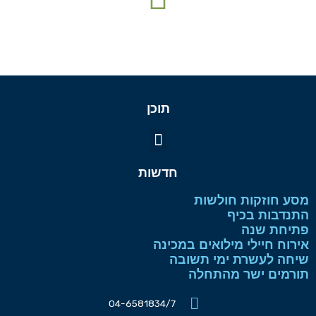
תוכן
תפריט
חדשות
מסע חוזקות חולשות
התנדבות בכיף
פתיחת שנה
אירוח חיילי מילואים במכינה
שיחה לעשרת ימי תשובה
תורמים ישר מהתחלה
04-6581834/7