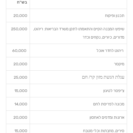
בש"ח
תכנון ופיקוח
20,000
שיפוץ המבנה הקיים והתאמתו לתקן משרד הבריאות: ריהוט,
250,000
מדורים, כיורים, נקוזים וכדו'
ריהוט לחדר אוכל
60,000
מיקסר
20,000
עגלת הגשת מזון קר/ חם
25,000
צ'יפסר לטיגון
15,000
מכונה לפריסת לחם
14,000
ארונות ומדפים לאחסון
20,000
סירים, מחבתות וכלי מטבח
15,000