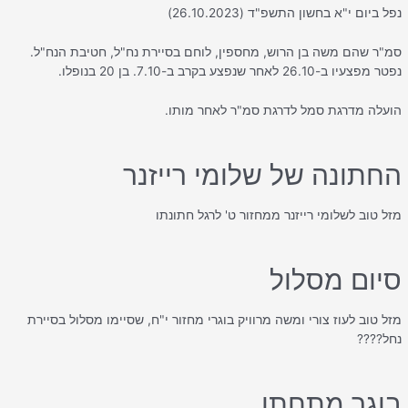
נפל ביום י"א בחשון התשפ"ד (26.10.2023)
סמ"ר שהם משה בן הרוש, מחספין, לוחם בסיירת נח"ל, חטיבת הנח"ל.
נפטר מפצעיו ב-26.10 לאחר שנפצע בקרב ב-7.10. בן 20 בנופלו.
הועלה מדרגת סמל לדרגת סמ"ר לאחר מותו.
החתונה של שלומי רייזנר
מזל טוב לשלומי רייזנר ממחזור ט' לרגל חתונתו
סיום מסלול
מזל טוב לעוז צורי ומשה מרוויק בוגרי מחזור י"ח, שסיימו מסלול בסיירת
נחל????
בוגר מתחתן