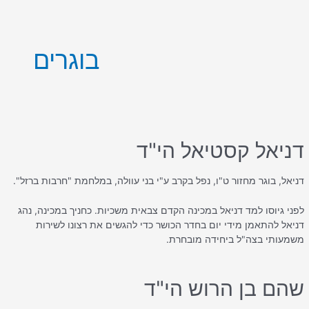
ילוג
ניווט
תוכן
בוגרים
דניאל קסטיאל הי"ד
דניאל, בוגר מחזור ט"ו, נפל בקרב ע"י בני עוולה, במלחמת "חרבות ברזל".
לפני גיוסו למד דניאל במכינה הקדם צבאית משכיות. כחניך במכינה, נהג
דניאל להתאמן מידי יום בחדר הכושר כדי להגשים את רצונו לשירות
משמעותי בצה"ל ביחידה מובחרת.
שהם בן הרוש הי"ד