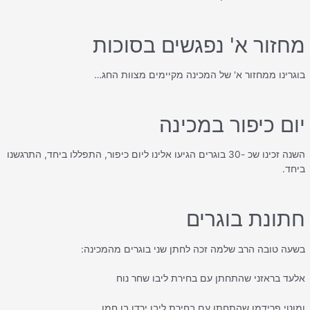
מחזור א' נפגשים בסוכות
בוגרינו ממחזור א' של המכינה מקיימים מצוות החג…
יום כיפור במכינה
השנה זכינו שכ -30 בוגרים הגיעו אלינו ליום כיפור, התפללו ביחד, התרגשנו
ביחד.
חתונת בוגרים
בשעה טובה הרב שלמה זכה לחתן שני בוגרים מהמכינה:
אלעד בראזני שהתחתן עם בחירת ליבו שחר נוח
ומוטי פרידמן שהתחתן עם בחירת ליבו ירדן בן חמו