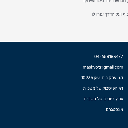
הם שרו יחד ניגנו ושיחקו
ף ועל הדרך עזרו לו
04-6581834/7
maskyot@gmail.com
ד.נ. עמק בית שאן 10935
דף הפייסבוק של משכיות
ערוץ היוטיוב של משכיות
אינסטגרם