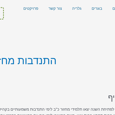
ם
בוגרים
גלריה
צור קשר
פרויקטים
התנדבות מחזו
ף
לפתיחת השנה יצאו תלמידי מחזור כ"ב לימי התנדבות משמעותיים בקהיל