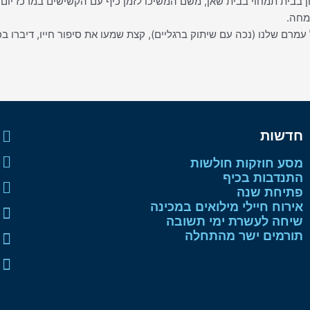
ון בבית תמחוי בבית שאן, משם המשיכו לזמן כיף עם הקשישים במרכז יום, 
מחה.
עמרם שלנו (נכה עם שיתוק ברגליים), קצת שמעו את סיפור חייו, דיברו בכי
חדשות
מסע חוזקות חולשות
התנדבות בכיף
פתיחת שנה
אירוח חיילי מילואים במכינה
שיחה לעשרת ימי תשובה
תורמים ישר מהתחלה