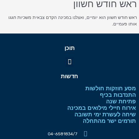
ראש חודש חשוון
ראש חודש חשוון הוא יומיים, ואצלנו במכינה הקדם צבאית משכיות חגגו
אותו פעמיים.
תוכן
תפריט
חדשות
מסע חוזקות חולשות
התנדבות בכיף
פתיחת שנה
אירוח חיילי מילואים במכינה
שיחה לעשרת ימי תשובה
תורמים ישר מהתחלה
04-6581834/7