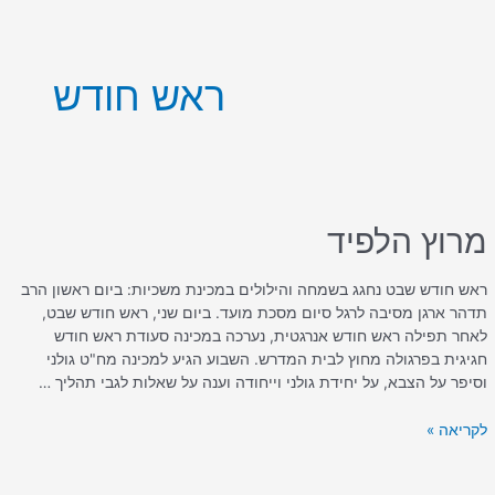
ילוג
תוכן
ראש חודש
מרוץ
הלפיד
מרוץ הלפיד
ראש חודש שבט נחגג בשמחה והילולים במכינת משכיות: ביום ראשון הרב
תדהר ארגן מסיבה לרגל סיום מסכת מועד. ביום שני, ראש חודש שבט,
לאחר תפילה ראש חודש אנרגטית, נערכה במכינה סעודת ראש חודש
חגיגית בפרגולה מחוץ לבית המדרש. השבוע הגיע למכינה מח"ט גולני
וסיפר על הצבא, על יחידת גולני וייחודה וענה על שאלות לגבי תהליך …
לקריאה »